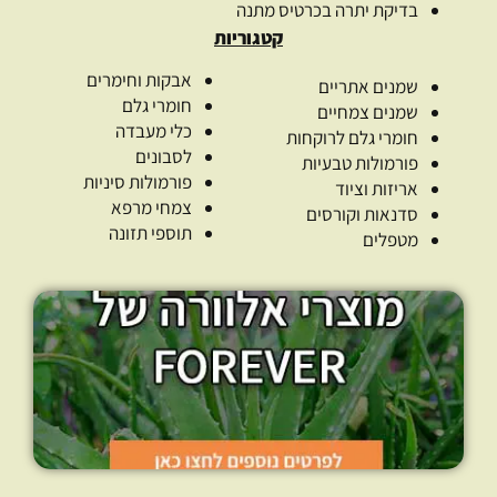
בדיקת יתרה בכרטיס מתנה
קטגוריות
אבקות וחימרים
שמנים אתריים
חומרי גלם
שמנים צמחיים
כלי מעבדה
חומרי גלם לרוקחות
לסבונים
פורמולות טבעיות
פורמולות סיניות
אריזות וציוד
צמחי מרפא
סדנאות וקורסים
תוספי תזונה
מטפלים