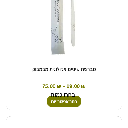
את
האפשרויות
בעמוד
המוצר
מברשת שיניים אקולוגית מבמבוק
75.00
₪
–
19.00
₪
בחרו כמות
בחר אפשרויות
למוצר
זה