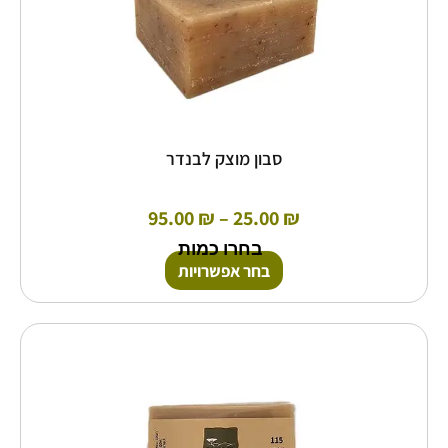
סבון מוצק לבנדר
95.00
₪
–
25.00
₪
בחרו כמות
בחר אפשרויות
טווח
למוצר
זה
מחירים:
יש
מספר
עד
סוגים.
ניתן