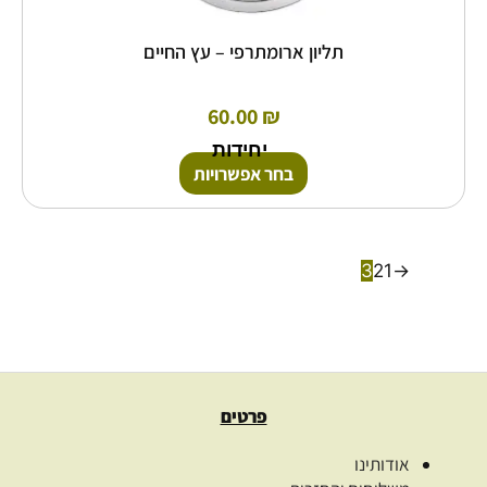
תליון ארומתרפי – עץ החיים
60.00
₪
יחידות
בחר אפשרויות
3
2
1
→
פרטים
אודותינו