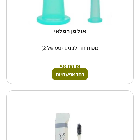
אזל מן המלאי
כוסות רוח לפנים (סט של 2)
58.00
₪
בחר אפשרויות
טווח
למוצר
זה
מחירים:
יש
מספר
עד
סוגים.
ניתן
לבחור