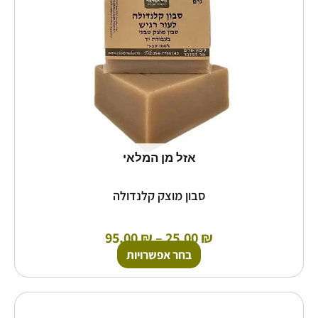
לבחור
את
האפשרויות
בעמוד
המוצר
אזל מן המלאי
סבון מוצק קלנדולה
95.00
₪
–
25.00
₪
בחר אפשרויות
למוצר
זה