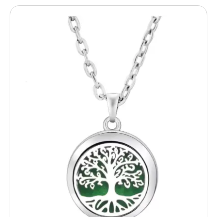
למוצר
זה
יש
מספר
סוגים.
ניתן
לבחור
את
האפשרויות
בעמוד
המוצר