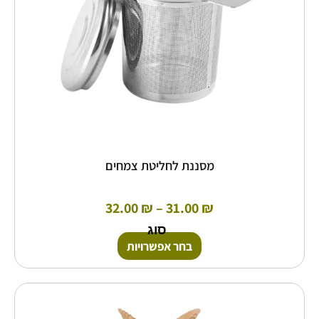
האפשרויות
בעמוד
המוצר
מסננת לחליטת צמחים
32.00
₪
–
31.00
₪
סוג
בחר אפשרויות
למוצר
זה