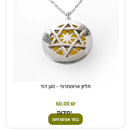
ניתן
לבחור
את
האפשרויות
בעמוד
המוצר
תליון ארומתרפי – מגן דוד
60.00
₪
יחידות
בחר אפשרויות