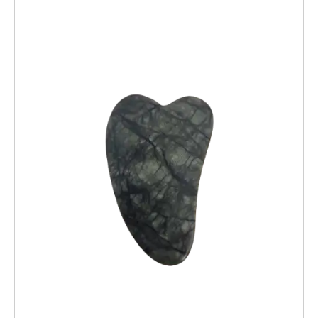
יש
מספר
סוגים.
ניתן
לבחור
את
האפשרויות
בעמוד
המוצר