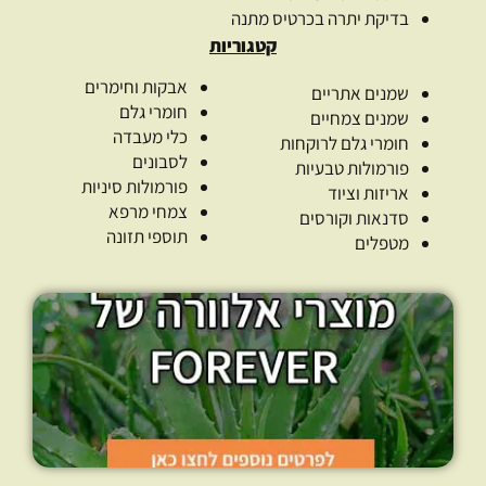
בדיקת יתרה בכרטיס מתנה
קטגוריות
אבקות וחימרים
שמנים אתריים
חומרי גלם
שמנים צמחיים
כלי מעבדה
חומרי גלם לרוקחות
לסבונים
פורמולות טבעיות
פורמולות סיניות
אריזות וציוד
צמחי מרפא
סדנאות וקורסים
תוספי תזונה
מטפלים