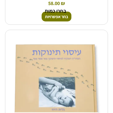
58.00
₪
בחרו כמות
בחר אפשרויות
למוצר
זה
יש
מספר
סוגים.
ניתן
לבחור
את
האפשרויות
בעמוד
המוצר