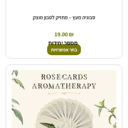
סבוניה מעץ – מחזיק לסבון מוצק
19.00
₪
מספר יחידות
בחר אפשרויות
למוצר
זה
יש
מספר
סוגים.
ניתן
לבחור
את
האפשרויות
בעמוד