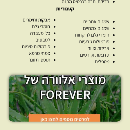
בדיקת יתרה בכרטיס מתנה
קטגוריות
אבקות וחימרים
שמנים אתריים
חומרי גלם
שמנים צמחיים
כלי מעבדה
חומרי גלם לרוקחות
לסבונים
פורמולות טבעיות
פורמולות סיניות
אריזות וציוד
צמחי מרפא
סדנאות וקורסים
תוספי תזונה
מטפלים