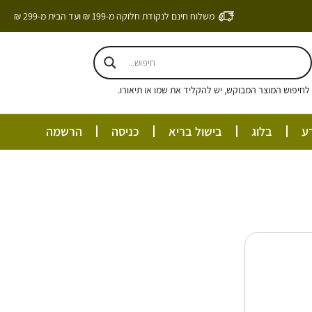
משלוח חינם לנקודת חלוקה מ-199 ₪ ועד הבית מ-299 ₪
חיפוש המוצר המבוקש, יש להקליד את שמו או תיאורו.
ע
בלוג
בישול בריא
כניסה
הרשמה