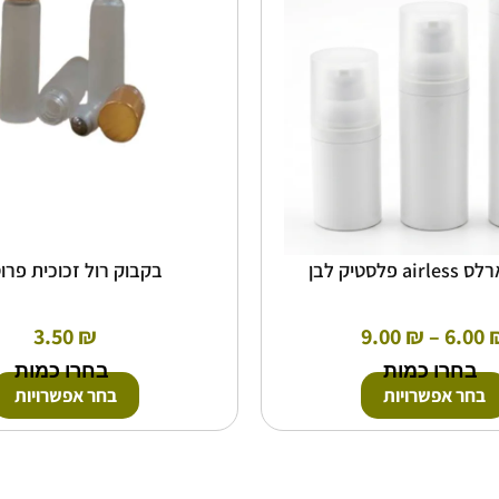
ניתן
ניתן
לבחור
לבחור
את
את
האפשרויות
האפשרוי
בעמוד
בעמוד
המוצר
המוצר
 פלסטיק לבן
בקבוק רול זכוכית פרו
3.50
₪
9.00
₪
–
6.00
בחרו כמות
בחרו כמות
בחר אפשרויות
בחר אפשרויות