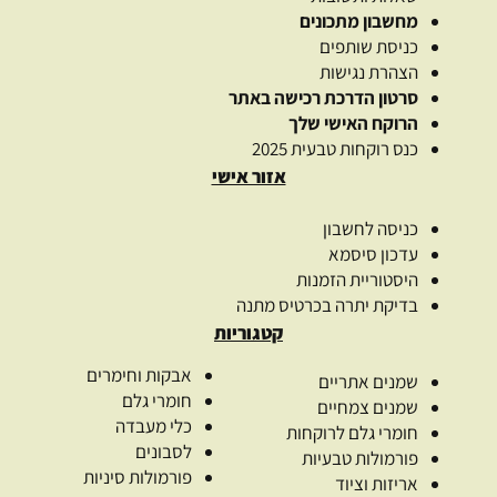
מחשבון מתכונים
כניסת שותפים
הצהרת נגישות
סרטון הדרכת רכישה באתר
הרוקח האישי שלך
כנס רוקחות טבעית 2025
אזור אישי
כניסה לחשבון
עדכון סיסמא
היסטוריית הזמנות
בדיקת יתרה בכרטיס מתנה
קטגוריות
אבקות וחימרים
שמנים אתריים
חומרי גלם
שמנים צמחיים
כלי מעבדה
חומרי גלם לרוקחות
לסבונים
פורמולות טבעיות
פורמולות סיניות
אריזות וציוד